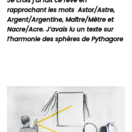
Je crois j’ai fait ce rêve en
rapprochant les mots Astor/Astre,
Argent/Argentine, Maître/Mètre et
Nacre/Acre. J’avais lu un texte sur
l’harmonie des sphères de Pythagore