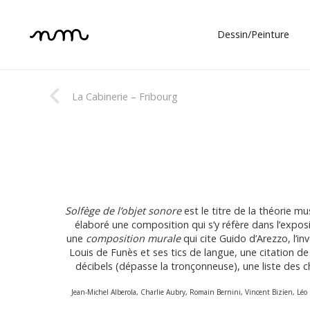
Dessin/Peinture
La Cabinerie – Fribourg
Solfège de l’objet sonore
est le titre de la théorie m
élaboré une composition qui s’y réfère dans l’expos
une
composition murale
qui cite Guido d’Arezzo, l’
Louis de Funès et ses tics de langue, une citation de W
décibels (dépasse la tronçonneuse), une liste des
Jean-Michel Alberola, Charlie Aubry, Romain Bernini, Vincent Bizien, Léo 