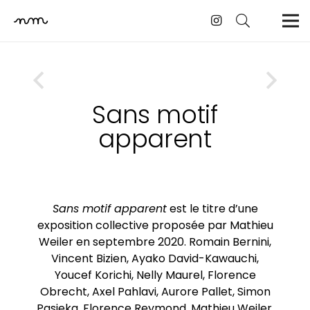
Sans motif
apparent
Sans motif apparent
est le titre d’une
exposition collective proposée par Mathieu
Weiler en septembre 2020. Romain Bernini,
Vincent Bizien, Ayako David-Kawauchi,
Youcef Korichi, Nelly Maurel, Florence
Obrecht, Axel Pahlavi, Aurore Pallet, Simon
Pasieka, Florence Reymond, Mathieu Weiler.